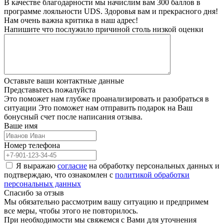
В качестве благодарности мы начислим вам 300 баллов в
программе лояльности UDS. Здоровья вам и прекрасного дня!
Нам очень важна
критика в наш адрес!
Напишите что послужило причиной столь низкой оценки
Оставьте ваши
контактные данные
Представьтесь
пожалуйста
Это поможет нам глубже проанализировать и разобраться в
ситуации
Это поможет нам отправить подарок на Ваш
бонусный счет после написания отзыва.
Ваше имя
Номер телефона
Я выражаю
согласие
на обработку персональных данных и
подтверждаю, что ознакомлен с
политикой обработки
персональных данных
Спасибо
за отзыв
Мы обязательно рассмотрим вашу ситуацию и предпримем
все меры, чтобы этого не повторилось.
При необходимости мы свяжемся с Вами для уточнения