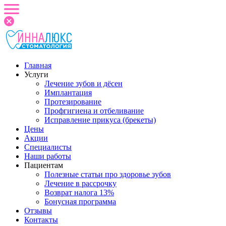
Главная
Услуги
Лечение зубов и дёсен
Имплантация
Протезирование
Профгигиена и отбеливание
Исправление прикуса (брекеты)
Цены
Акции
Специалисты
Наши работы
Пациентам
Полезные статьи про здоровье зубов
Лечение в рассрочку
Возврат налога 13%
Бонусная программа
Отзывы
Контакты