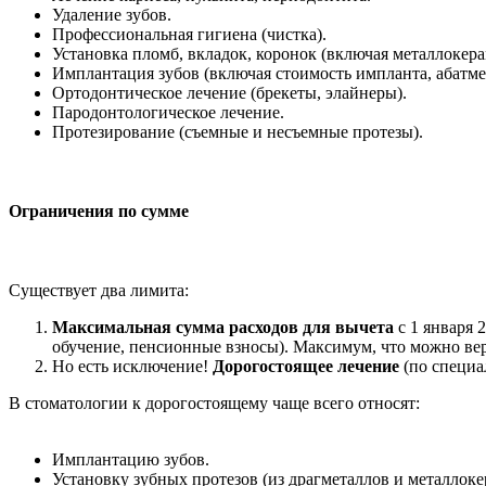
Удаление зубов.
Профессиональная гигиена (чистка).
Установка пломб, вкладок, коронок (включая металлокер
Имплантация зубов (включая стоимость импланта, абатме
Ортодонтическое лечение (брекеты, элайнеры).
Пародонтологическое лечение.
Протезирование (съемные и несъемные протезы).
Ограничения по сумме
Существует два лимита:
Максимальная сумма расходов для вычета
с 1 января 
обучение, пенсионные взносы). Максимум, что можно вер
Но есть исключение!
Дорогостоящее лечение
(по специ
В стоматологии к дорогостоящему чаще всего относят:
Имплантацию зубов.
Установку зубных протезов (из драгметаллов и металлоке