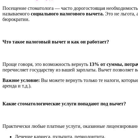
Посещение стоматолога — часто дорогостоящая необходимость. 
называемого
социального налогового вычета.
Это не льгота, 
бюрократии.
Что такое налоговый вычет и как он работает?
Проще говоря, это возможность вернуть
13% от суммы, потрач
перечисляет государству из вашей зарплаты. Вычет позволяет в
Важное условие:
Вы можете вернуть только те налоги, которы
аренда и т.д.).
Какие стоматологические услуги попадают под вычет?
Практически любые платные услуги, оказанные лицензирован
Лечение кариеса, пульпита, периодонтита.