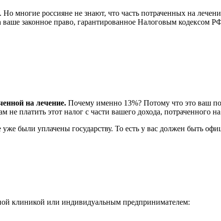
Но многие россияне не знают, что часть потраченных на лечение
а ваше законное право, гарантированное Налоговым кодексом РФ (
енной на лечение.
Почему именно 13%? Потому что это ваш по
ам не платить этот налог с части вашего дохода, потраченного 
е уже были уплачены государству. То есть у вас должен быть оф
ной клиникой или индивидуальным предпринимателем: