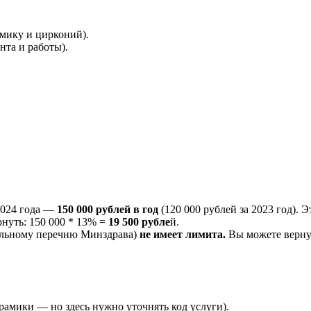
амику и цирконий).
нта и работы).
2024 года —
150 000 рублей в год
(120 000 рублей за 2023 год).
нуть: 150 000 * 13% =
19 500 рубле
й.
альному перечню Минздрава)
не имеет лимита.
Вы можете верну
рамики — но здесь нужно уточнять код услуги).