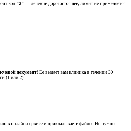
тоит код
"2"
— лечение дорогостоящее, лимит не применяется.
ючевой документ!
Ее выдает вам клиника в течении 30
и (1 или 2).
ацию в онлайн-сервисе и прикладываете файлы. Не нужно