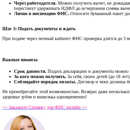
Через работодателя.
Можно получить вычет, не дожидаясь
перестанут удерживать НДФЛ до исчерпания суммы выче
Лично в инспекцию ФНС.
Относите бумажный пакет до
Шаг 3: Подать документы и ждать
При подаче через личный кабинет ФНС проверка длится до 3 ме
Важные нюансы
Срок давности.
Подать декларацию и документы можно в 
За кого можно получить.
За себя, своих детей (до 18 лет
Соблюдайте порядок оплаты.
Договор и чеки должны бы
Не пренебрегайте этой возможностью. Возврат даже нескольких
здоровье зубов и кошелька одновременно!
>> Закажите Справку для ФНС онлайн <<