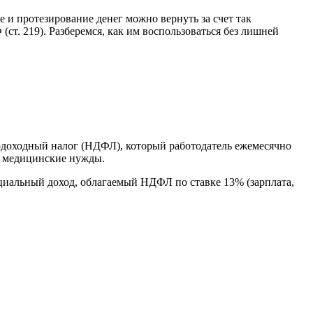
 и протезирование денег можно вернуть за счет так
ст. 219). Разберемся, как им воспользоваться без лишней
доходный налог (НДФЛ), который работодатель ежемесячно
на медицинские нужды.
ициальный доход, облагаемый НДФЛ по ставке 13% (зарплата,