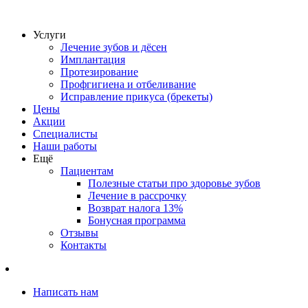
Услуги
Лечение зубов и дёсен
Имплантация
Протезирование
Профгигиена и отбеливание
Исправление прикуса (брекеты)
Цены
Акции
Специалисты
Наши работы
Ещё
Пациентам
Полезные статьи про здоровье зубов
Лечение в рассрочку
Возврат налога 13%
Бонусная программа
Отзывы
Контакты
Написать нам