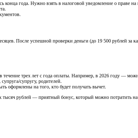
 конца года. Нужно взять в налоговой уведомление о праве на в
та.
кументов.
сяцев. После успешной проверки деньги (до 19 500 рублей за ка
течение трех лет с года оплаты. Например, в 2026 году — можно 
), супруга/супругу, родителей.
ть оформлены на того, кто будет получать вычет.
 тысяч рублей — приятный бонус, который можно потратить на н