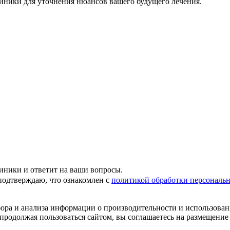
иники для уточнения нюансов вашего будущего лечения.
иники и ответит на ваши вопросы.
подтверждаю, что ознакомлен с
политикой обработки персональ
ора и анализа информации о производительности и использован
одолжая пользоваться сайтом, вы соглашаетесь на размещение 