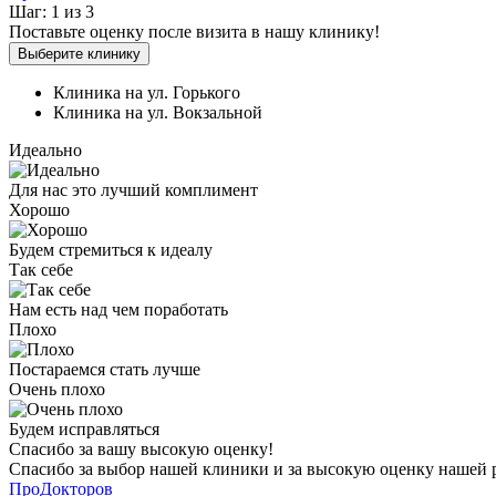
Шаг:
1
из
3
Поставьте оценку
после визита в нашу клинику!
Выберите клинику
Клиника на ул. Горького
Клиника на ул. Вокзальной
Идеально
Для нас это лучший комплимент
Хорошо
Будем стремиться к идеалу
Так себе
Нам есть над чем поработать
Плохо
Постараемся стать лучше
Очень плохо
Будем исправляться
Спасибо за вашу
высокую оценку!
Спасибо за выбор нашей клиники и за высокую оценку нашей ра
ПроДокторов