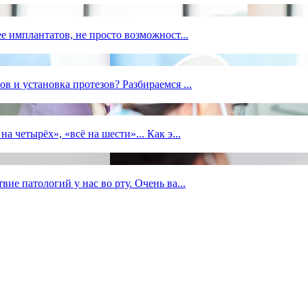
е имплантатов, не просто возможност...
в и установка протезов? Разбираемся ...
 четырёх», «всё на шести»... Как э...
ие патологий у нас во рту. Очень ва...