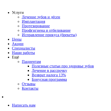
Услуги
Лечение зубов и дёсен
Имплантация
Протезирование
Профгигиена и отбеливание
Исправление прикуса (брекеты)
Цены
Акции
Специалисты
Наши работы
Ещё
Пациентам
Полезные статьи про здоровье зубов
Лечение в рассрочку
Возврат налога 13%
Бонусная программа
Отзывы
Контакты
Написать нам