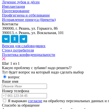
Лечение зубов и дёсен
Имплантация
Протезирование
Профгигиена и отбеливание
Исправление прикуса (брекеты)
Контакты
390000, г. Рязань, ул. Горького, 86
390013, г. Рязань, ул. Вокзальная, 101
Версия для слабовидящих
Стенд потребителя
Политика конфиденциальности
Шаг
1
из
1
Какую проблему с зубами!
надо решить!?
Тут будет вопрос на который надо сделать выбор
вопрос
Ваше имя
Номер телефона
Я выражаю
согласие
на обработку персональных данных и 
Спасибо
за обращение