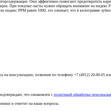
фторсодержащие. Они эффективно помогают предотвратить кариес
ации. При покупке пасты нужно обращать внимание на индекс PP
ли индекс PPM равен 1000, это означает, что в килограмме зубн
на консультацию, позвонив по телефону +7 (4912) 20-00-05 ил
подтверждаю, что ознакомлен с
политикой обработки персональ
иники и ответит на ваши вопросы.