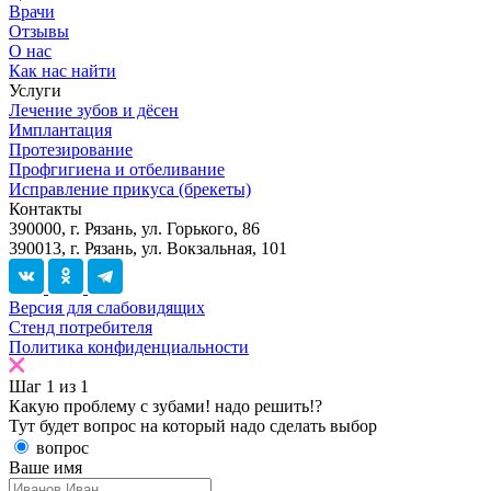
Врачи
Отзывы
О нас
Как нас найти
Услуги
Лечение зубов и дёсен
Имплантация
Протезирование
Профгигиена и отбеливание
Исправление прикуса (брекеты)
Контакты
390000, г. Рязань, ул. Горького, 86
390013, г. Рязань, ул. Вокзальная, 101
Версия для слабовидящих
Стенд потребителя
Политика конфиденциальности
Шаг
1
из
1
Какую проблему с зубами!
надо решить!?
Тут будет вопрос на который надо сделать выбор
вопрос
Ваше имя