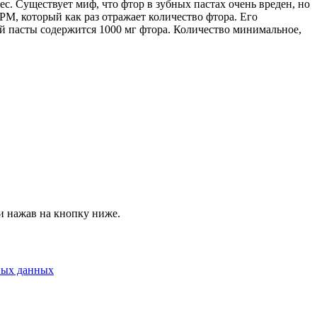
. Существует миф, что фтор в зубных пастах очень вреден, но
M, который как раз отражает количество фтора. Его
ой пасты содержится 1000 мг фтора. Количество минимальное,
и нажав на кнопку ниже.
ных данных