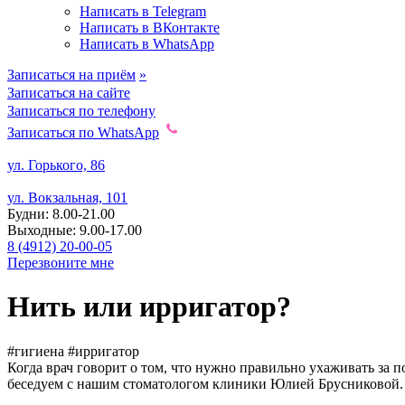
Написать в Telegram
Написать в ВКонтакте
Написать в WhatsApp
Записаться на приём
»
Записаться на сайте
Записаться по телефону
Записаться по WhatsApp
ул. Горького, 86
ул. Вокзальная, 101
Будни: 8.00-21.00
Выходные: 9.00-17.00
8 (4912) 20-00-05
Перезвоните мне
Нить
или ирригатор?
#гигиена
#ирригатор
Когда врач говорит о том, что нужно правильно ухаживать за п
беседуем с нашим стоматологом клиники Юлией Брусниковой.