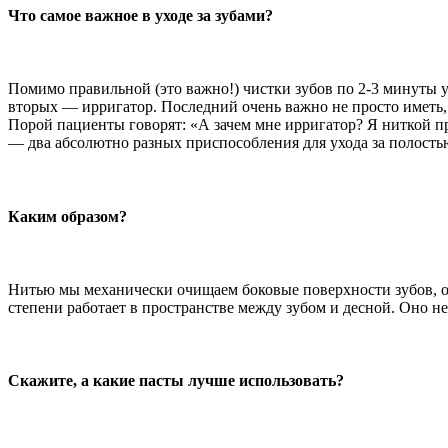
Что самое важное в уходе за зубами?
Помимо правильной (это важно!) чистки зубов по 2-3 минуты 
вторых — ирригатор. Последний очень важно не просто иметь, 
Порой пациенты говорят: «А зачем мне ирригатор? Я ниткой пр
— два абсолютно разных приспособления для ухода за полостью
Каким образом?
Нитью мы механически очищаем боковые поверхности зубов, он
степени работает в пространстве между зубом и десной. Оно н
Скажите, а какие пасты лучше использовать?