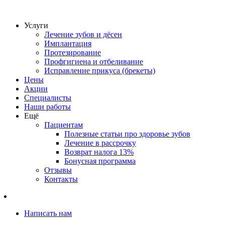
Услуги
Лечение зубов и дёсен
Имплантация
Протезирование
Профгигиена и отбеливание
Исправление прикуса (брекеты)
Цены
Акции
Специалисты
Наши работы
Ещё
Пациентам
Полезные статьи про здоровье зубов
Лечение в рассрочку
Возврат налога 13%
Бонусная программа
Отзывы
Контакты
Написать нам