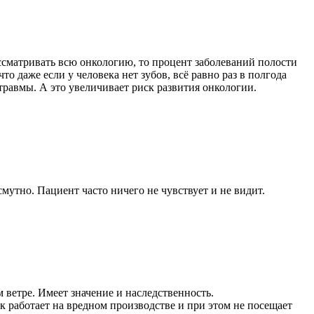
ассматривать всю онкологию, то процент заболеваний полости
то даже если у человека нет зубов, всё равно раз в полгода
травмы. А это увеличивает риск развития онкологии.
смутно. Пациент часто ничего не чувствует и не видит.
 ветре. Имеет значение и наследственность.
 работает на вредном производстве и при этом не посещает