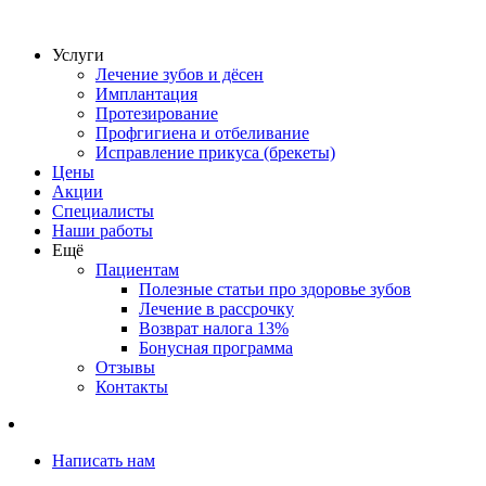
Услуги
Лечение зубов и дёсен
Имплантация
Протезирование
Профгигиена и отбеливание
Исправление прикуса (брекеты)
Цены
Акции
Специалисты
Наши работы
Ещё
Пациентам
Полезные статьи про здоровье зубов
Лечение в рассрочку
Возврат налога 13%
Бонусная программа
Отзывы
Контакты
Написать нам