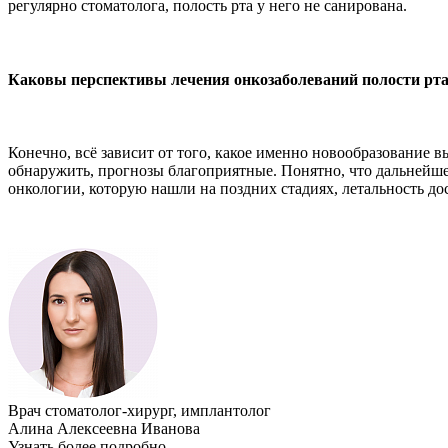
регулярно стоматолога, полость рта у него не санирована.
Каковы перспективы лечения онкозаболеваний полости рт
Конечно, всё зависит от того, какое именно новообразование в
обнаружить, прогнозы благоприятные. Понятно, что дальнейше
онкологии, которую нашли на поздних стадиях, летальность до
Врач стоматолог-хирург, имплантолог
Алина Алексеевна Иванова
Узнать более подробно