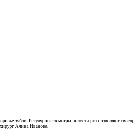
доровье зубов. Регулярные осмотры полости рта позволяют свое
-хирург Алина Иванова.