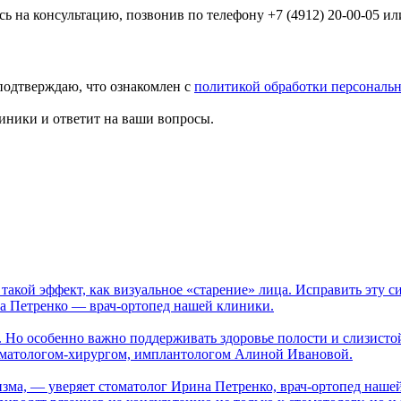
на консультацию, позвонив по телефону +7 (4912) 20-00-05 ил
подтверждаю, что ознакомлен с
политикой обработки персональ
иники и ответит на ваши вопросы.
такой эффект, как визуальное «старение» лица. Исправить эту 
на Петренко — врач-ортопед нашей клиники.
. Но особенно важно поддерживать здоровье полости и слизисто
томатологом-хирургом, имплантологом Алиной Ивановой.
изма, — уверяет стоматолог Ирина Петренко, врач-ортопед наше