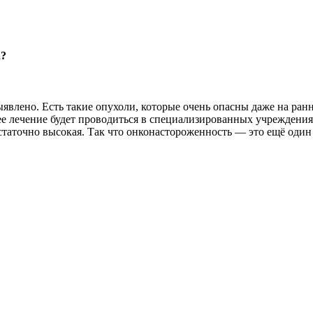
а?
ыявлено. Есть такие опухоли, которые очень опасны даже на ран
е лечение будет проводиться в специализированных учреждениях
статочно высокая. Так что онконастороженность — это ещё один