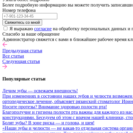
Более подробную информацию вы можете получить записавшись 
Номер телефона
Свяжитесь со мной
Я выражаю
согласие
на обработку персональных данных и 
Спасибо за ваше обращение
Администратор свяжется с вами в ближайшее рабочее время кл
Предыдущая статья
Все статьи
Следующая статья
Популярные статьи
Лечим зубы — освежаем внешность!
При изменениях в состоянии наших зубов и челюсти возможен 
ортопедическое лечение, объясняет рязанский стоматолог Ири
Носите протезы? Внимание здоровью полости рта!
Благополучие и гигиена полости рта важны для каждого из нас
конструкциями. Беседуем об этом с врачом нашей клиники, с
Болят зубы? В зоне риска — и голова, и шея!
«Наши зубы и челюсти — не какая-то отдельная система орган