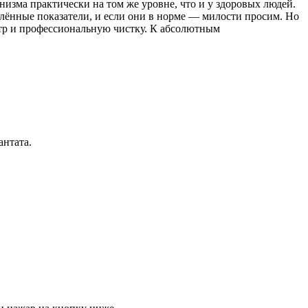
изма практически на том же уровне, что и у здоровых людей.
елённые показатели, и если они в норме — милости просим. Но
отр и профессиональную чистку. К абсолютным
антата.