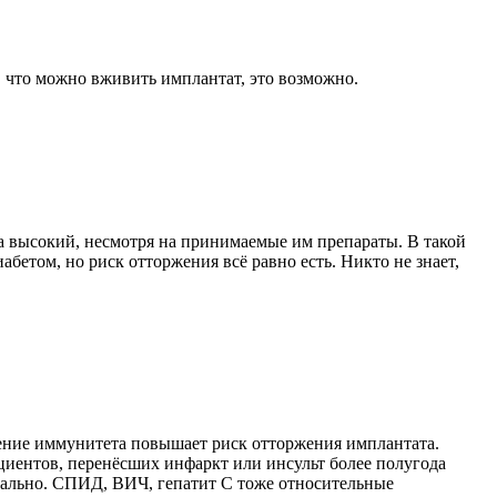
м, что можно вживить имплантат, это возможно.
ка высокий, несмотря на принимаемые им препараты. В такой
етом, но риск отторжения всё равно есть. Никто не знает,
жение иммунитета повышает риск отторжения имплантата.
циентов, перенёсших инфаркт или инсульт более полугода
дуально. СПИД, ВИЧ, гепатит С тоже относительные