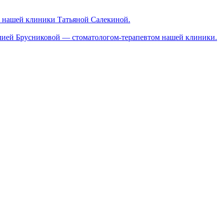
ом нашей клиники Татьяной Салекиной.
м Юлией Брусниковой — стоматологом-терапевтом нашей клиники.