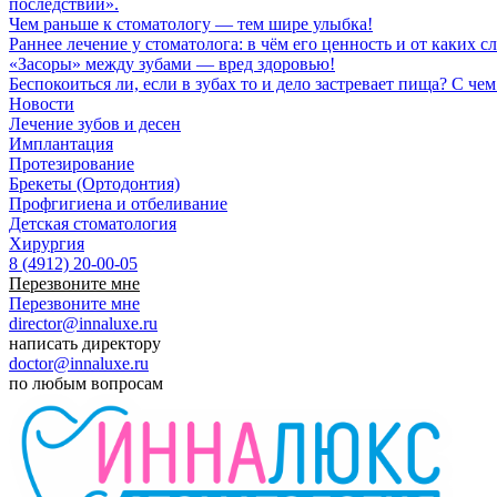
последствий».
Чем раньше к стоматологу — тем шире улыбка!
Раннее лечение у стоматолога: в чём его ценность и от каких
«Засоры» между зубами — вред здоровью!
Беспокоиться ли, если в зубах то и дело застревает пища? С 
Новости
Лечение зубов и десен
Имплантация
Протезирование
Брекеты (Ортодонтия)
Профгигиена и отбеливание
Детская стоматология
Хирургия
8 (4912) 20-00-05
Перезвоните мне
Перезвоните мне
director@innaluxe.ru
написать директору
doctor@innaluxe.ru
по любым вопросам