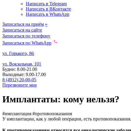
Написать в Telegram
Написать в ВКонтакте
Написать в WhatsApp
Записаться на приём
»
Записаться на сайте
Записаться по телефону
Записаться по WhatsApp
ул. Горького, 86
ул. Вокзальная, 101
Будни: 8.00-21.00
Выходные: 9.00-17.00
8 (4912) 20-00-05
Перезвоните мне
Имплантаты:
кому нельзя?
#имплантация
#противопоказания
У имплантации, как у любой операции, есть противопоказани
К противопоказаниям относятся все онкологические заболе