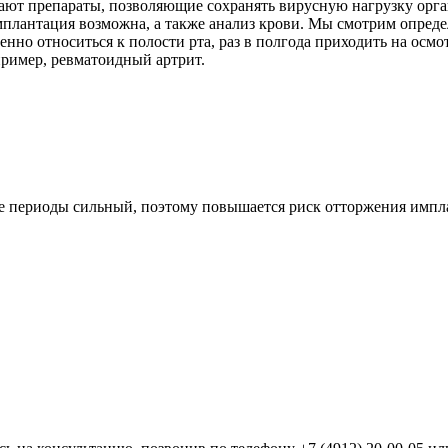
ают препараты, позволяющие сохранять вирусную нагрузку орган
имплантация возможна, а также анализ крови. Мы смотрим опред
нно относиться к полости рта, раз в полгода приходить на осм
ример, ревматоидный артрит.
е периоды сильный, поэтому повышается риск отторжения импл