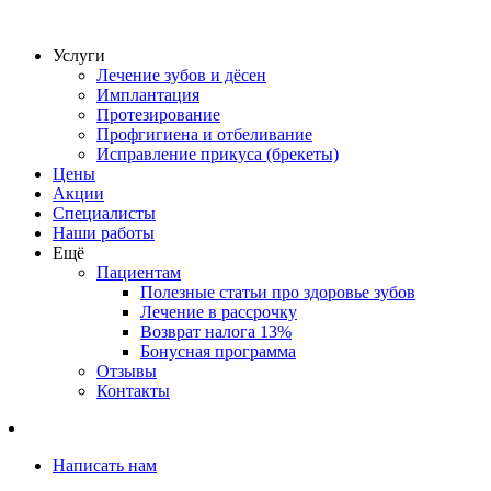
Услуги
Лечение зубов и дёсен
Имплантация
Протезирование
Профгигиена и отбеливание
Исправление прикуса (брекеты)
Цены
Акции
Специалисты
Наши работы
Ещё
Пациентам
Полезные статьи про здоровье зубов
Лечение в рассрочку
Возврат налога 13%
Бонусная программа
Отзывы
Контакты
Написать нам