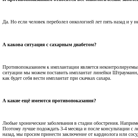
Да. Но если человек переболел онкологией лет пять назад и у 
А какова ситуация с сахарным диабетом?
Противопоказанием к имплантации является неконтролируемый с
ситуации мы можем поставить имплантат линейки Штрауманн, с
как будет себя вести имплантат при скачках сахара.
А какие ещё имеются противопоказания?
Любые хронические заболевания в стадии обострения. Наприме
Поэтому лучше подождать 3-4 месяца и после консультации с 
назад, мы просим принести заключение от кардиолога или сосу