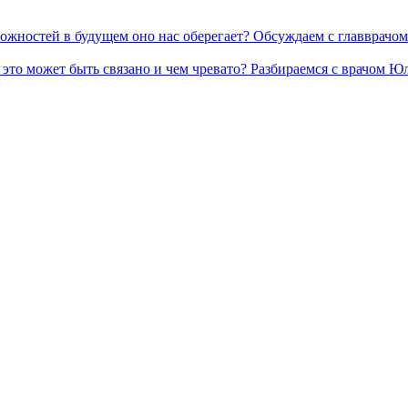
 сложностей в будущем оно нас оберегает? Обсуждаем с главврач
чем это может быть связано и чем чревато? Разбираемся с врачо