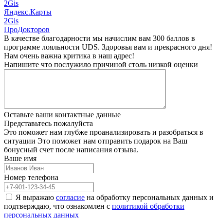
2Gis
Яндекс.Карты
2Gis
ПроДокторов
В качестве благодарности мы начислим вам 300 баллов в
программе лояльности UDS. Здоровья вам и прекрасного дня!
Нам очень важна
критика в наш адрес!
Напишите что послужило причиной столь низкой оценки
Оставьте ваши
контактные данные
Представьтесь
пожалуйста
Это поможет нам глубже проанализировать и разобраться в
ситуации
Это поможет нам отправить подарок на Ваш
бонусный счет после написания отзыва.
Ваше имя
Номер телефона
Я выражаю
согласие
на обработку персональных данных и
подтверждаю, что ознакомлен с
политикой обработки
персональных данных