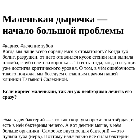
Маленькая дырочка —
начало большой проблемы
#кариес
#лечение зубов
Когда мы чаще всего обращаемся к стоматологу? Когда зуб
болит, разрушен, от него отвалился кусок стенки или выпала
пломба, с зуба слетела коронка… То есть тогда, когда ситуация
уже достигла критического уровня. О том, в чём ошибочность
такого подхода, мы беседуем с главным врачом нашей
клиники Татьяной Салекиной.
Если кариес маленький, так ли уж необходимо лечить его
сразу?
Эмаль для бактерий — это как скорлупа ореха: она твёрдая, и
есть в ней бактериям нечего. А вот дентин мягче, в нём
больше органики. Самое же вкусное для бактерий — это
пульпа зуба (нерв). Поэтому изначально все силы бактерий