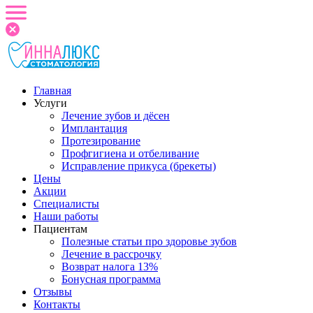
Главная
Услуги
Лечение зубов и дёсен
Имплантация
Протезирование
Профгигиена и отбеливание
Исправление прикуса (брекеты)
Цены
Акции
Специалисты
Наши работы
Пациентам
Полезные статьи про здоровье зубов
Лечение в рассрочку
Возврат налога 13%
Бонусная программа
Отзывы
Контакты